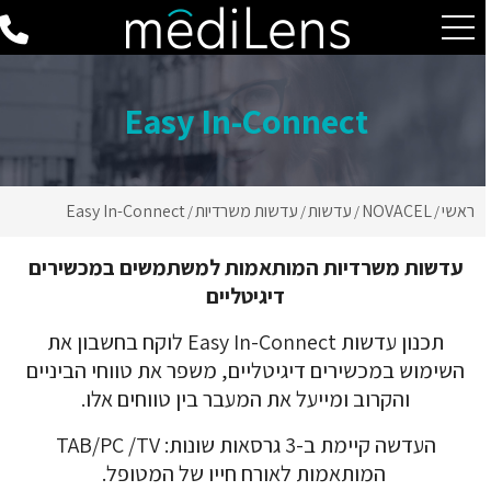
Easy In-Connect
ראשי
NOVACEL
עדשות
עדשות משרדיות
Easy In-Connect
/
/
/
/
עדשות משרדיות המותאמות למשתמשים במכשירים
דיגיטליים
תכנון עדשות
Easy In-Connect
לוקח בחשבון את
השימוש במכשירים דיגיטליים, משפר את טווחי הביניים
והקרוב ומייעל את המעבר בין טווחים אלו.
העדשה קיימת ב-3 גרסאות שונות:
TV
/
PC
/
TAB
המותאמות לאורח חייו של המטופל.