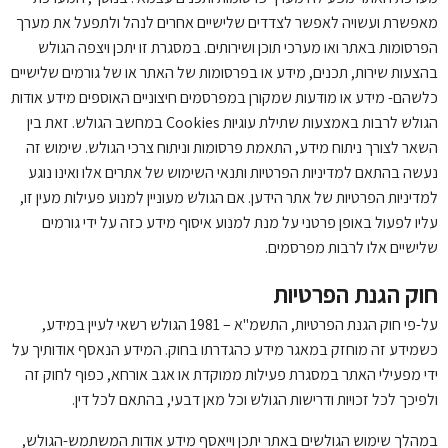
מאפשרת ועשויה לאפשר לצדדים שלישיים אחרים לנהל ולתפעל את מערך
הפרסומות באתר ואו מערכי תוכן ושירותים. במסגרת זו יתכן ויצפה הגולש
בהצעות שירות, תכנים, מידע או בפרסומות של האתר או של גורמים שלישיים
כלשהם- מידע או מודעות שמקורן במפרסמים חיצוניים האוספים מידע אודות
הגולש לרבות באמצעות שתילת עוגיות Cookies במחשב הגולש. זאת בין
השאר לצורך ניתוח מידע, התאמת פרסומות וניתוח צרכי הגולש. שימוש זה
נעשה בהתאם למדיניות הפרטיות ותנאי השימוש של אתרים אלו ואינו נוגע
למדיניות הפרטיות של אתר הידען. אם הגולש מעוניין למנוע פעילות מעין זו,
עליו לפעול באופן פרטני על מנת למנוע איסוף מידע כזה על ידי גורמים
שלישיים אלו לרבות מפרסמים.
חוק הגנת הפרטיות
על-פי חוק הגנת הפרטיות, התשמ"א – 1981 הגולש רשאי לעיין במידע,
כשמידע זה מוחזק במאגר מידע כהגדרתו בחוק. המידע הנאסף אודותיך על
ידי מפעילי האתר במסגרת פעילות ממוקדת או אגב אורחא, כפוף לחוק זה
ולפיכך לכל זכויות ודרישות הגולש וכל מאן דבעי, בהתאם לכל דין.
במהלך שימוש הגולשים באתר יתכן וייאסף מידע אודות המשתמש-הגולש,