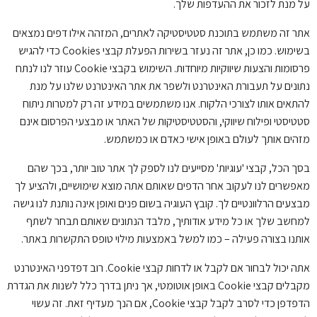
על מנת לזכור את ההעדפות שלך.
אתר זה משתמש בתוכנת סטטיסטיקה לאתרים, המזהה אילו דפים נמצאים
בשימוש. כמו כן, אתר זה נעזר בשירות הפעלת קבצי Cookies כדי להגיש
פרסומות והצעות שיווקיות מיוחדות. השימוש בקבצי Cookie עוזר לנו לנתח
נתונים על תעבורת האינטרנט ולשפר את אתר האינטרנט שלנו על מנת
להתאים אותו לצורכי הלקוח. אנו משתמשים במידע זה רק למטרות ניתוח
סטטיסטי ופילוח שיווקי, והסטטיסטיקות של האתר או מבצעי הפרסום אינם
מזהים אותך לעולם באופן אישי כאדם או כמשתמש.
בסך הכל, קבצי 'עוגיות' מסייעים לנו לספק לך אתר טוב יותר, בכך שהם
מאפשרים לנו לעקוב אחר הדפים שאותם אתה מוצא שימושיים, ולהציע לך
מבצעים הרלוונטיים לך. קובץ העוגיה בשום פנים ואופן אינה נותנת לנו גישה
למחשב שלך או כל מידע אודותיך, מלבד הנתונים שאותם תבחר לשתף
אותנו בצורה פעילה – כמו למשל באמצעות מילוי טופס התקשרות באתר.
אתה יכול לבחור אם לקבל או לדחות קבצי Cookie. רוב דפדפני האינטרנט
מקבלים קבצי Cookie באופן אוטומטי, אך ניתן בדרך כלל לשנות את הגדרת
הדפדפן כדי לסרב לקבל קבצי Cookie, אם הנך מעדיף זאת. זה עשוי