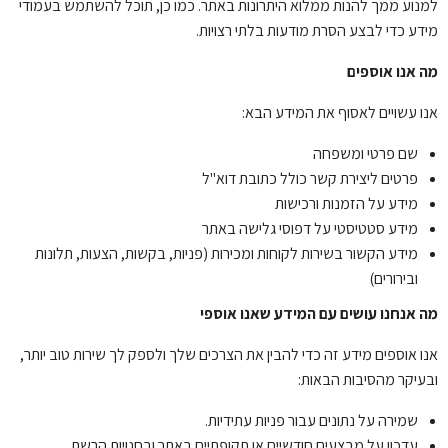
למנוע ממך להנות ממלוא היתרונות באתר. כמו כן, תוכל להשתמש בעמודי
מידע כדי לבצע הסרת מודעות בלתי רצויות.
מה אנו אוספים
אנו עשויים לאסוף את המידע הבא:
שם פרטי ומשפחה
פרטים ליצירת קשר כולל כתובת דוא"ל
מידע על הזמנות ורכישות
מידע סטטיסטי על דפוסי גלישה באתר
מידע הקשור בשירות לקוחות ומכירות (פניות, בקשות, הצעות, תלונות
ובירורים)
מה אנחנו עושים עם המידע שאנו אוספי
אנו אוספים מידע זה כדי להבין את הצרכים שלך ולספק לך שירות טוב יותר,
ובעיקר מהסיבות הבאות:
שמירה על נתונים עבור פניות עתידיות.
עדכון על מבצעים חודשיים או תקופתיים באתר ובחנויות הרשת