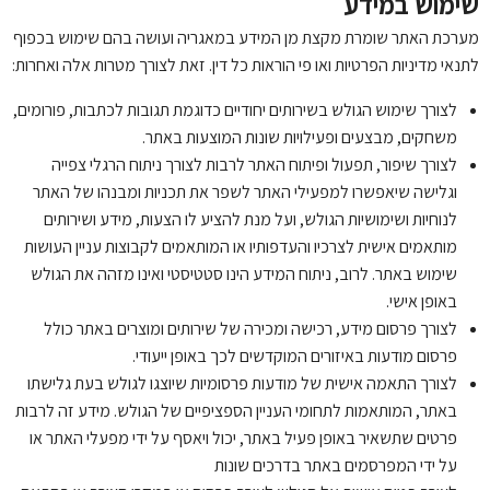
שימוש במידע
מערכת האתר שומרת מקצת מן המידע במאגריה ועושה בהם שימוש בכפוף
לתנאי מדיניות הפרטיות ואו פי הוראות כל דין. זאת לצורך מטרות אלה ואחרות:
לצורך שימוש הגולש בשירותים יחודיים כדוגמת תגובות לכתבות, פורומים,
משחקים, מבצעים ופעילויות שונות המוצעות באתר.
לצורך שיפור, תפעול ופיתוח האתר לרבות לצורך ניתוח הרגלי צפייה
וגלישה שיאפשרו למפעילי האתר לשפר את תכניות ומבנהו של האתר
לנוחיות ושימושיות הגולש, ועל מנת להציע לו הצעות, מידע ושירותים
מותאמים אישית לצרכיו והעדפותיו או המותאמים לקבוצות עניין העושות
שימוש באתר. לרוב, ניתוח המידע הינו סטטיסטי ואינו מזהה את הגולש
באופן אישי.
לצורך פרסום מידע, רכישה ומכירה של שירותים ומוצרים באתר כולל
פרסום מודעות באיזורים המוקדשים לכך באופן ייעודי.
לצורך התאמה אישית של מודעות פרסומיות שיוצגו לגולש בעת גלישתו
באתר, המותאמות לתחומי העניין הספציפיים של הגולש. מידע זה לרבות
פרטים שתשאיר באופן פעיל באתר, יכול ויאסף על ידי מפעלי האתר או
על ידי המפרסמים באתר בדרכים שונות